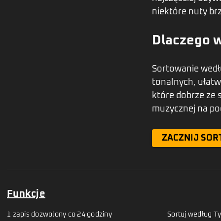
niektóre nuty br
Dlaczego w
Sortowanie wedł
tonalnych, ułatw
które dobrze ze 
muzycznej na po
ZACZNIJ SOR
Funkcje
1 zapis dozwolony co 24 godziny
Sortuj według Ty