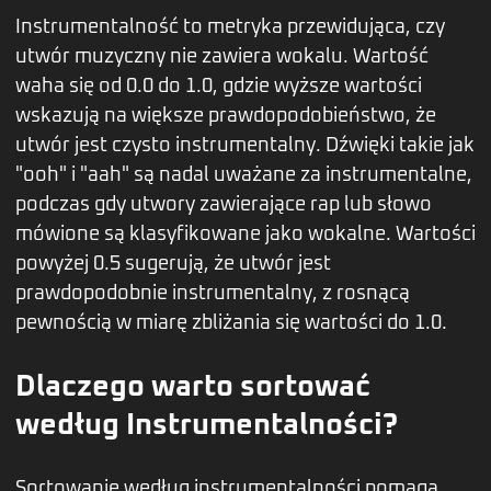
Instrumentalność to metryka przewidująca, czy
utwór muzyczny nie zawiera wokalu. Wartość
waha się od 0.0 do 1.0, gdzie wyższe wartości
wskazują na większe prawdopodobieństwo, że
utwór jest czysto instrumentalny. Dźwięki takie jak
"ooh" i "aah" są nadal uważane za instrumentalne,
podczas gdy utwory zawierające rap lub słowo
mówione są klasyfikowane jako wokalne. Wartości
powyżej 0.5 sugerują, że utwór jest
prawdopodobnie instrumentalny, z rosnącą
pewnością w miarę zbliżania się wartości do 1.0.
Dlaczego warto sortować
według Instrumentalności?
Sortowanie według instrumentalności pomaga