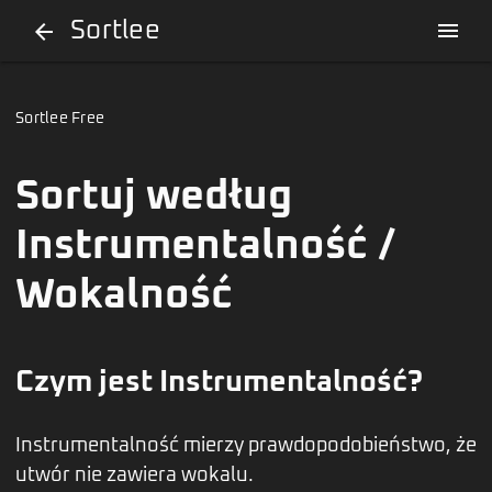
Sortlee
menu
arrow_back
Sortlee Free
Sortuj według
Instrumentalność /
Wokalność
Czym jest Instrumentalność?
Instrumentalność mierzy prawdopodobieństwo, że
utwór nie zawiera wokalu.