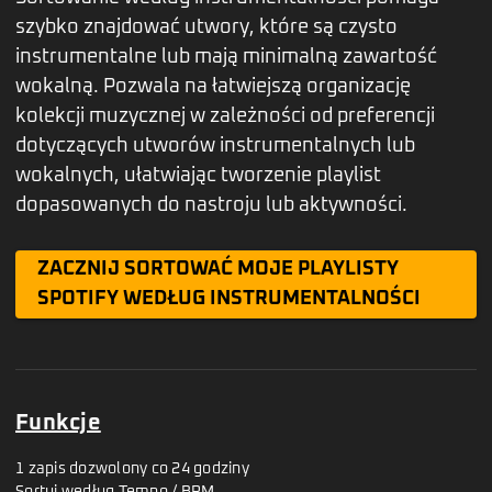
szybko znajdować utwory, które są czysto
instrumentalne lub mają minimalną zawartość
wokalną. Pozwala na łatwiejszą organizację
kolekcji muzycznej w zależności od preferencji
dotyczących utworów instrumentalnych lub
wokalnych, ułatwiając tworzenie playlist
dopasowanych do nastroju lub aktywności.
ZACZNIJ SORTOWAĆ MOJE PLAYLISTY
SPOTIFY WEDŁUG INSTRUMENTALNOŚCI
Funkcje
1 zapis dozwolony co 24 godziny
Sortuj według Tempo / BPM