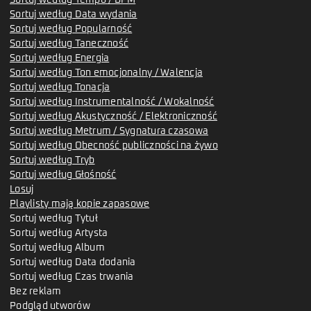
Sortuj według Data wydania
Sortuj według Popularność
Sortuj według Taneczność
Sortuj według Energia
Sortuj według Ton emocjonalny / Walencja
Sortuj według Tonacja
Sortuj według Instrumentalność / Wokalność
Sortuj według Akustyczność / Elektroniczność
Sortuj według Metrum / Sygnatura czasowa
Sortuj według Obecność publiczności na żywo
Sortuj według Tryb
Sortuj według Głośność
Losuj
Playlisty mają kopie zapasowe
Sortuj według Tytuł
Sortuj według Artysta
Sortuj według Album
Sortuj według Data dodania
Sortuj według Czas trwania
Bez reklam
Podgląd utworów