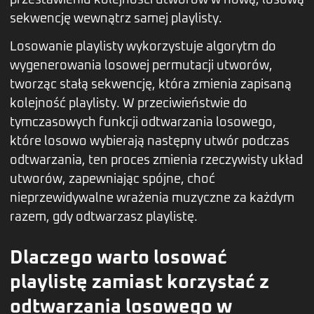
sekwencję wewnątrz samej playlisty.
Losowanie playlisty wykorzystuje algorytm do
wygenerowania losowej permutacji utworów,
tworząc stałą sekwencję, która zmienia zapisaną
kolejność playlisty. W przeciwieństwie do
tymczasowych funkcji odtwarzania losowego,
które losowo wybierają następny utwór podczas
odtwarzania, ten proces zmienia rzeczywisty układ
utworów, zapewniając spójne, choć
nieprzewidywalne wrażenia muzyczne za każdym
razem, gdy odtwarzasz playlistę.
Dlaczego warto losować
playlistę zamiast korzystać z
odtwarzania losowego w